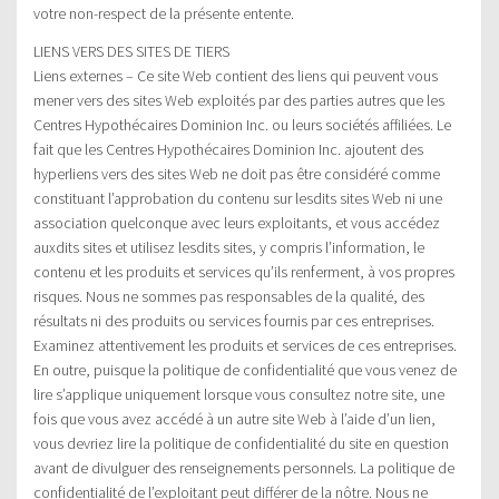
votre non-respect de la présente entente.
LIENS VERS DES SITES DE TIERS
Liens externes – Ce site Web contient des liens qui peuvent vous
mener vers des sites Web exploités par des parties autres que les
Centres Hypothécaires Dominion Inc. ou leurs sociétés affiliées. Le
fait que les Centres Hypothécaires Dominion Inc. ajoutent des
hyperliens vers des sites Web ne doit pas être considéré comme
constituant l’approbation du contenu sur lesdits sites Web ni une
association quelconque avec leurs exploitants, et vous accédez
auxdits sites et utilisez lesdits sites, y compris l’information, le
contenu et les produits et services qu’ils renferment, à vos propres
risques. Nous ne sommes pas responsables de la qualité, des
résultats ni des produits ou services fournis par ces entreprises.
Examinez attentivement les produits et services de ces entreprises.
En outre, puisque la politique de confidentialité que vous venez de
lire s’applique uniquement lorsque vous consultez notre site, une
fois que vous avez accédé à un autre site Web à l’aide d’un lien,
vous devriez lire la politique de confidentialité du site en question
avant de divulguer des renseignements personnels. La politique de
confidentialité de l’exploitant peut différer de la nôtre. Nous ne