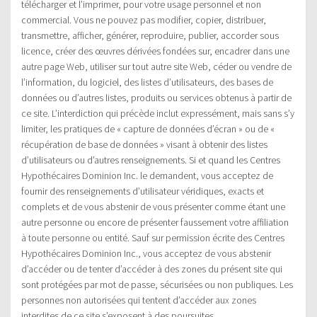
télécharger et l’imprimer, pour votre usage personnel et non
commercial. Vous ne pouvez pas modifier, copier, distribuer,
transmettre, afficher, générer, reproduire, publier, accorder sous
licence, créer des œuvres dérivées fondées sur, encadrer dans une
autre page Web, utiliser sur tout autre site Web, céder ou vendre de
l’information, du logiciel, des listes d’utilisateurs, des bases de
données ou d’autres listes, produits ou services obtenus à partir de
ce site. L’interdiction qui précède inclut expressément, mais sans s’y
limiter, les pratiques de « capture de données d’écran » ou de «
récupération de base de données » visant à obtenir des listes
d’utilisateurs ou d’autres renseignements. Si et quand les Centres
Hypothécaires Dominion Inc. le demandent, vous acceptez de
fournir des renseignements d’utilisateur véridiques, exacts et
complets et de vous abstenir de vous présenter comme étant une
autre personne ou encore de présenter faussement votre affiliation
à toute personne ou entité. Sauf sur permission écrite des Centres
Hypothécaires Dominion Inc., vous acceptez de vous abstenir
d’accéder ou de tenter d’accéder à des zones du présent site qui
sont protégées par mot de passe, sécurisées ou non publiques. Les
personnes non autorisées qui tentent d’accéder aux zones
interdites de ce site s’exposent à des poursuites.