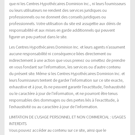
que ni les Centres Hypothécaires Dominion Inc., ni leurs fournisseurs
ou leurs utilisateurs ne rendent des services juridiques ou
professionnels ou ne donnent des conseils juridiques ou
professionnels. Votre utilisation du site est assujettie aux dénis de
responsabilité et aux mises en garde additionnels qui peuvent
figurer un peu partout dans le site.
Les Centres Hypothécaires Dominion Inc. et leurs agents n’assument
aucune responsabilité ni conséquence liées directement ou
indirectement à une action que vous prenez ou omettez de prendre
en vous fondant sur l’information, les services ou d’autre contenu
du présent site. Même si les Centres Hypothécaires Dominion Inc. et
leurs fournisseurs tentent de garder l’information sur ce site exacte,
exhaustive et à jour, ils ne peuvent garantir l’exactitude, l’exhaustivité
ou le caractère à jour de l’information, et ne pourront être tenus
responsables des dommages ou des pertes liés à l’exactitude, à
l’exhaustivité ou au caractère à jour de l’information.
LIMITATION DE L’USAGE PERSONNEL ET NON COMMERCIAL : USAGES
INTERDITS
Vous pouvez accéder au contenu sur ce site, ainsi que le