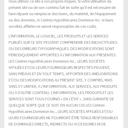
Vous utilisez ce site à vos propres risques. Si votre utilisation du
présent site ou de son contenu fait en sorte qu’il est nécessaire de
faire réparer ou remplacer des biens, du matériel, de l’équipement
ou des données, ni Centres Hypothécaires Dominion Inc. ni leurs
sociétés affiliées ne seront responsables de ces coûts.
L’INFORMATION, LE LOGICIEL, LES PRODUITS ET LES SERVICES
PUBLIÉS SUR CE SITE PEUVENT COMPRENDRE DES INEXACTITUDES
OU DES ERREURS TYPOGRAPHIQUES. DES MODIFICATIONS SONT
PÉRIODIQUEMENT APPORTÉES À L’INFORMATION AUX PRÉSENTES.
LES Centres Hypothécaires Dominion Inc., LEURS SOCIÉTÉS
AFFILIÉES ET/OU LEURS FOURNISSEURS RESPECTIFS PEUVENT,
SANS PRÉAVIS ET EN TOUT TEMPS, APPORTER DES AMÉLIORATIONS
ET/OU DES MODIFICATIONS AU PRÉSENT SITE, Y COMPRIS, MAIS
SANS S’Y LIMITER, À L’INFORMATION, AUX SERVICES, AUX PRODUITS
OU À D’AUTRE CONTENU. L’INFORMATION, LES PRODUITS ET LES
SERVICES SONT TOUS FOURNIS « EN L’ÉTAT », SANS GARANTIE DE
QUELQUE SORTE QUE CE SOIT. EN AUCUN CAS LES Centres
Hypothécaires Dominion Inc., LEURS SOCIÉTÉS AFFILIÉES ET/OU
LEURS FOURNISSEURS NE POURRONT ÊTRE TENUS RESPONSABLES
DE DOMMAGES DIRECTS, INDIRECTS OU ACCESSOIRES NI DE