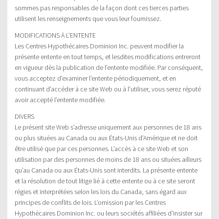
sommes pas responsables de la façon dont ces tierces parties
utilisent les renseignements que vous leur fournissez.
MODIFICATIONS À L’ENTENTE
Les Centres Hypothécaires Dominion Inc. peuvent modifier la
présente entente en tout temps, et lesdites modifications entreront
en vigueur dès la publication de l’entente modifiée. Par conséquent,
vous acceptez d’examiner l’entente périodiquement, et en
continuant d’accéder à ce site Web ou à l’utiliser, vous serez réputé
avoir accepté l’entente modifiée.
DIVERS
Le présent site Web s’adresse uniquement aux personnes de 18 ans
ou plus situées au Canada ou aux États-Unis d’Amérique et ne doit
être utilisé que par ces personnes. L’accès à ce site Web et son
utilisation par des personnes de moins de 18 ans ou situées ailleurs
qu’au Canada ou aux États-Unis sont interdits. La présente entente
et la résolution de tout litige lié à cette entente ou à ce site seront
régies et interprétées selon les lois du Canada, sans égard aux
principes de conflits de lois. L’omission par les Centres
Hypothécaires Dominion Inc. ou leurs sociétés affiliées d’insister sur