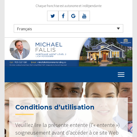
Chaque franchise est autonome et indépendante
Français
Conditions d’utilisation
Veuillez lire la présente entente (l’« entente »)
soigneusement avant d’accéder à ce site Web