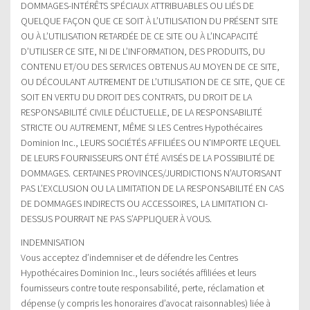
DOMMAGES-INTÉRÊTS SPÉCIAUX ATTRIBUABLES OU LIÉS DE
QUELQUE FAÇON QUE CE SOIT À L’UTILISATION DU PRÉSENT SITE
OU À L’UTILISATION RETARDÉE DE CE SITE OU À L’INCAPACITÉ
D’UTILISER CE SITE, NI DE L’INFORMATION, DES PRODUITS, DU
CONTENU ET/OU DES SERVICES OBTENUS AU MOYEN DE CE SITE,
OU DÉCOULANT AUTREMENT DE L’UTILISATION DE CE SITE, QUE CE
SOIT EN VERTU DU DROIT DES CONTRATS, DU DROIT DE LA
RESPONSABILITÉ CIVILE DÉLICTUELLE, DE LA RESPONSABILITÉ
STRICTE OU AUTREMENT, MÊME SI LES Centres Hypothécaires
Dominion Inc., LEURS SOCIÉTÉS AFFILIÉES OU N’IMPORTE LEQUEL
DE LEURS FOURNISSEURS ONT ÉTÉ AVISÉS DE LA POSSIBILITÉ DE
DOMMAGES. CERTAINES PROVINCES/JURIDICTIONS N’AUTORISANT
PAS L’EXCLUSION OU LA LIMITATION DE LA RESPONSABILITÉ EN CAS
DE DOMMAGES INDIRECTS OU ACCESSOIRES, LA LIMITATION CI-
DESSUS POURRAIT NE PAS S’APPLIQUER À VOUS.
INDEMNISATION
Vous acceptez d’indemniser et de défendre les Centres
Hypothécaires Dominion Inc., leurs sociétés affiliées et leurs
fournisseurs contre toute responsabilité, perte, réclamation et
dépense (y compris les honoraires d’avocat raisonnables) liée à