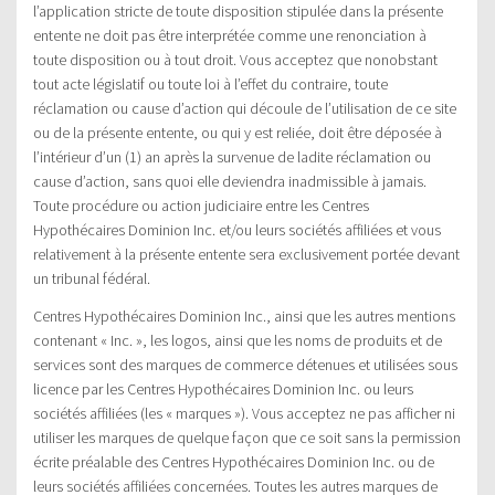
l’application stricte de toute disposition stipulée dans la présente
entente ne doit pas être interprétée comme une renonciation à
toute disposition ou à tout droit. Vous acceptez que nonobstant
tout acte législatif ou toute loi à l’effet du contraire, toute
réclamation ou cause d’action qui découle de l’utilisation de ce site
ou de la présente entente, ou qui y est reliée, doit être déposée à
l’intérieur d’un (1) an après la survenue de ladite réclamation ou
cause d’action, sans quoi elle deviendra inadmissible à jamais.
Toute procédure ou action judiciaire entre les Centres
Hypothécaires Dominion Inc. et/ou leurs sociétés affiliées et vous
relativement à la présente entente sera exclusivement portée devant
un tribunal fédéral.
Centres Hypothécaires Dominion Inc., ainsi que les autres mentions
contenant « Inc. », les logos, ainsi que les noms de produits et de
services sont des marques de commerce détenues et utilisées sous
licence par les Centres Hypothécaires Dominion Inc. ou leurs
sociétés affiliées (les « marques »). Vous acceptez ne pas afficher ni
utiliser les marques de quelque façon que ce soit sans la permission
écrite préalable des Centres Hypothécaires Dominion Inc. ou de
leurs sociétés affiliées concernées. Toutes les autres marques de