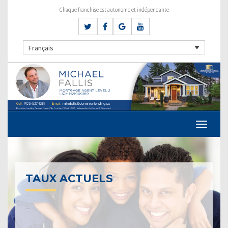
Chaque franchise est autonome et indépendante
Français
TAUX ACTUELS
–