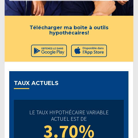
Télécharger ma boîte à outils
hypothécaires!
TAUX ACTUELS
LE TAUX HYPOTHÉCAIRE VARIABLE
ACTUEL EST DE
3.70%