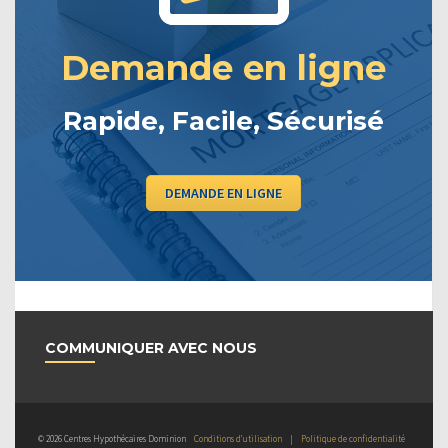
Demande en ligne
Rapide, Facile, Sécurisé
DEMANDE EN LIGNE
COMMUNIQUER AVEC NOUS
© 2026 Centres Hypothécaires Dominion
Conditions d’utilisation
|
Politique de confidentialité