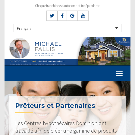
Chaque franchise est autonome et indépendante
Français
Prêteurs et Partenaires
Les Centres hypothécaires Dominion ont
travaillé afin de créer une gamme de produits