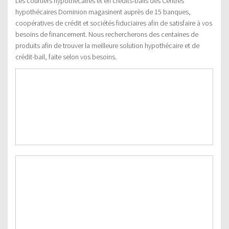
Les courtiers hypothécaires et en crédits-bails des Centres
hypothécaires Dominion magasinent auprès de 15 banques,
coopératives de crédit et sociétés fiduciaires afin de satisfaire à vos
besoins de financement. Nous rechercherons des centaines de
produits afin de trouver la meilleure solution hypothécaire et de
crédit-bail, faite selon vos besoins.