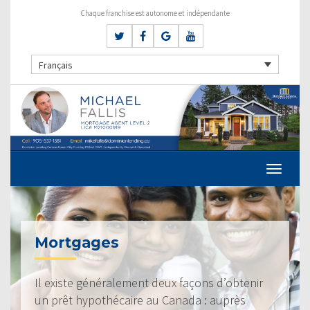
Chaque franchise est autonome et indépendante
Français
Mortgages
Il existe généralement deux façons d’obtenir
un prêt hypothécaire au Canada : auprès